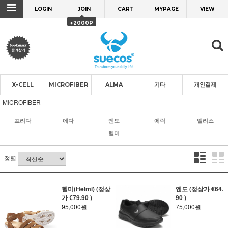
LOGIN
JOIN
CART
MYPAGE
VIEW
+2000P
X-CELL
MICROFIBER
ALMA
기타
개인결제
MICROFIBER
프리다
에다
엔도
에릭
엘리스
헬미
정렬
헬미(Helmi) (정상
엔도 (정상가 €64.
가 €79.90 )
90 )
95,000원
75,000원