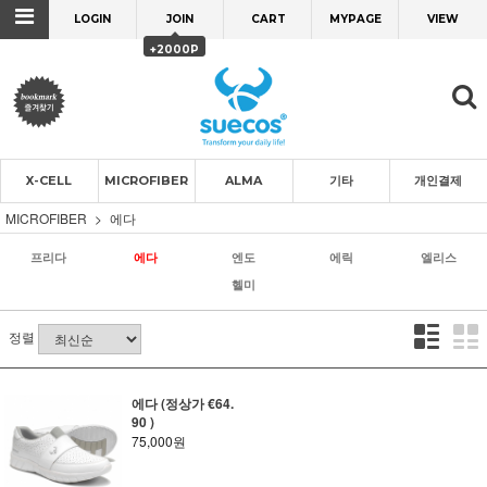
LOGIN
JOIN
CART
MYPAGE
VIEW
+2000P
X-CELL
MICROFIBER
ALMA
기타
개인결제
MICROFIBER
에다
프리다
에다
엔도
에릭
엘리스
헬미
정렬
에다 (정상가 €64.
90 )
75,000원