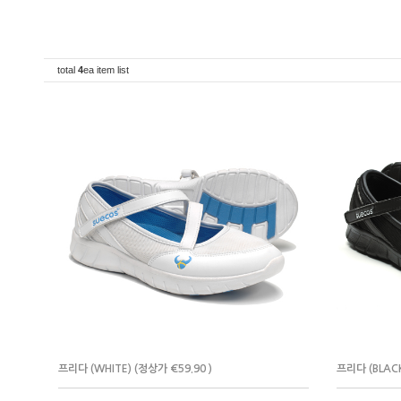
total
4
ea item list
프리다 (WHITE) (정상가 €59.90 )
프리다 (BLACK