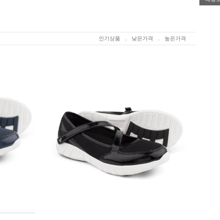
인기상품
.
낮은가격
.
높은가격