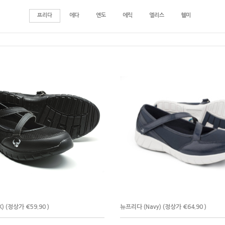
프리다
에다
엔도
에릭
엘리스
헬미
) (정상가 €59.90 )
뉴프리다 (Navy) (정상가 €64.90 )