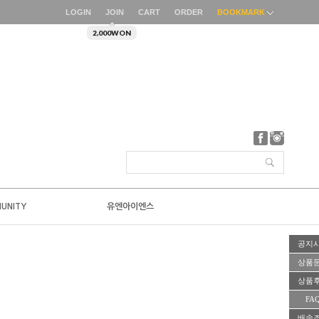
LOGIN
JOIN
CART
ORDER
BOOKMARK
2,000WON
UNITY
유엔아이엔스
공지
상품
상품
FA
배송