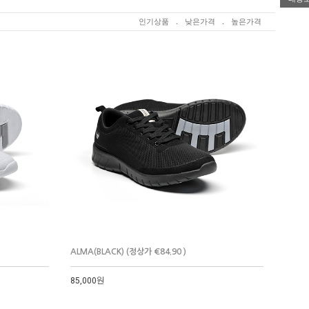
인기상품
.
낮은가격
.
높은가격
ALMA(BLACK) (정상가 €84.90 )
85,000원