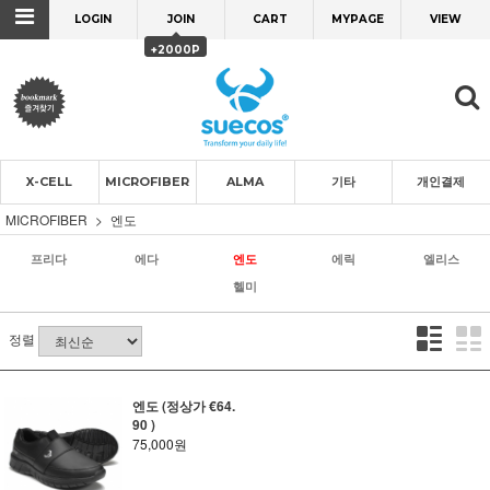
LOGIN
JOIN
CART
MYPAGE
VIEW
+2000P
X-CELL
MICROFIBER
ALMA
기타
개인결제
MICROFIBER
엔도
프리다
에다
엔도
에릭
엘리스
헬미
정렬
엔도 (정상가 €64.
90 )
75,000원