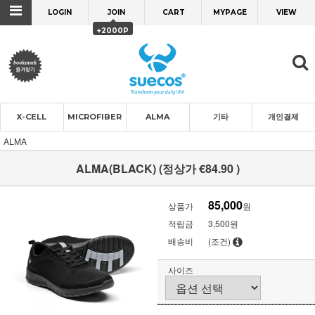
LOGIN
JOIN
CART
MYPAGE
VIEW
+2000P
X-CELL
MICROFIBER
ALMA
기타
개인결제
ALMA
ALMA(BLACK) (정상가 €84.90 )
85,000
상품가
원
적립금
3,500원
배송비
(조건)
사이즈