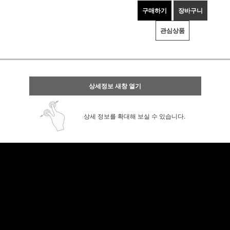
구매하기
장바구니
관심상품
상세정보 새창 열기
상세 정보를 확대해 보실 수 있습니다.